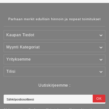
Parhaan merkit edullisin hinnoin ja nopeat toimitukset

Kaupan Tiedot

Myynti Kategoriat

Yrityksemme

Tilisi
Uutiskirjeemme :
OK