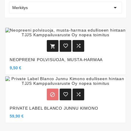

Merkitys



NEOPREENI POLVISUOJA, MUSTA-HARMAA
9,50 €



PRIVATE LABEL BLANCO JUNNU KIMONO
59,90 €