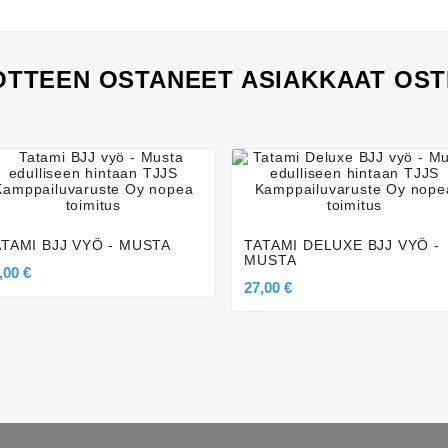
TTEEN OSTANEET ASIAKKAAT OST








ATAMI BJJ VYÖ - MUSTA
TATAMI DELUXE BJJ VYÖ -
MUSTA
,00 €
27,00 €