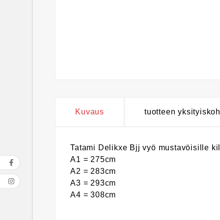
Kuvaus
tuotteen yksityisko
Tatami Delikxe Bjj vyö mustavöisille kil
A1 = 275cm
A2 = 283cm
A3 = 293cm
A4 = 308cm