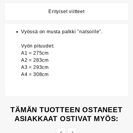
Erityiset viitteet
Vyössä on musta palkki "natsoille".
Vyön pituudet:
A1 = 275cm
A2 = 283cm
A3 = 293cm
A4 = 308cm
TÄMÄN TUOTTEEN OSTANEET
ASIAKKAAT OSTIVAT MYÖS:

