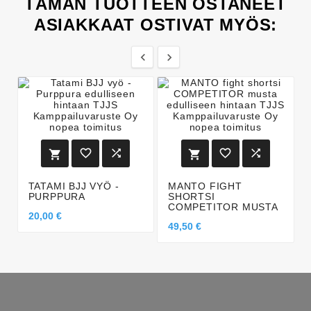
TÄMÄN TUOTTEEN OSTANEET
ASIAKKAAT OSTIVAT MYÖS:








TATAMI BJJ VYÖ -
MANTO FIGHT
PURPPURA
SHORTSI
COMPETITOR MUSTA
20,00 €
49,50 €