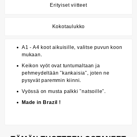
Erityiset viitteet
Kokotaulukko
A1 - A4 koot aikuisille, valitse puvun koon
mukaan.
Keikon vyöt ovat tuntumaltaan ja
pehmeydeltään "kankaisia", joten ne
pysyvät paremmin kiinni.
Vyössä on musta palkki "natsoille".
Made in Brazil !