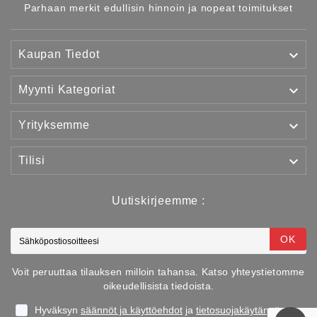
Parhaan merkit edullisin hinnoin ja nopeat toimitukset

Kaupan Tiedot

Myynti Kategoriat

Yrityksemme

Tilisi
Uutiskirjeemme :
OK
Voit peruuttaa tilauksen milloin tahansa. Katso yhteystietomme
oikeudellisista tiedoista.
Hyväksyn
säännöt ja käyttöehdot
ja
tietosuojakäytännön