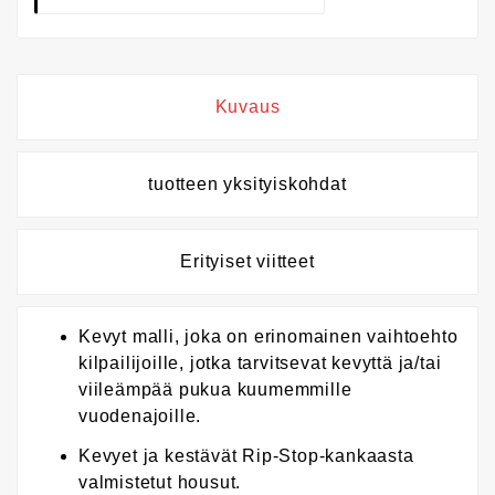
Kuvaus
tuotteen yksityiskohdat
Erityiset viitteet
Kevyt malli, joka on erinomainen vaihtoehto
kilpailijoille, jotka tarvitsevat kevyttä ja/tai
viileämpää pukua kuumemmille
vuodenajoille.
Kevyet ja kestävät Rip-Stop-kankaasta
valmistetut housut.