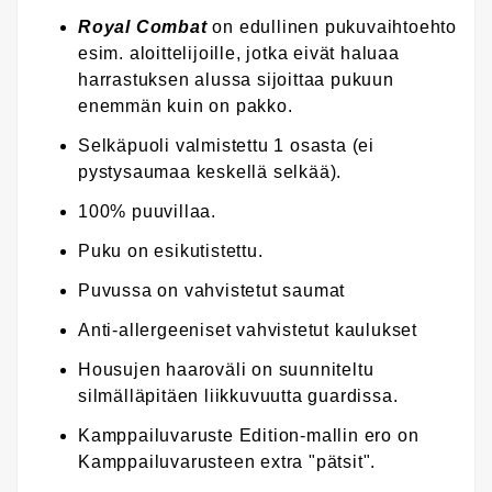
Royal Combat
on edullinen pukuvaihtoehto
esim. aloittelijoille, jotka eivät haluaa
harrastuksen alussa sijoittaa pukuun
enemmän kuin on pakko.
Selkäpuoli valmistettu 1 osasta (ei
pystysaumaa keskellä selkää).
100% puuvillaa.
Puku on esikutistettu.
Puvussa on vahvistetut saumat
Anti-allergeeniset vahvistetut kaulukset
Housujen haaroväli on suunniteltu
silmälläpitäen liikkuvuutta guardissa.
Kamppailuvaruste Edition-mallin ero on
Kamppailuvarusteen extra "pätsit".