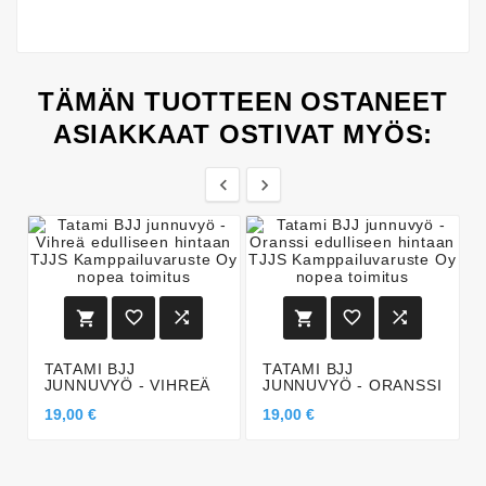
TÄMÄN TUOTTEEN OSTANEET
ASIAKKAAT OSTIVAT MYÖS:








TATAMI BJJ
TATAMI BJJ
JUNNUVYÖ - VIHREÄ
JUNNUVYÖ - ORANSSI
19,00 €
19,00 €