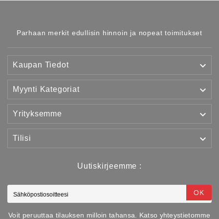
Parhaan merkit edullisin hinnoin ja nopeat toimitukset

Kaupan Tiedot

Myynti Kategoriat

Yrityksemme

Tilisi
Uutiskirjeemme :
OK
Voit peruuttaa tilauksen milloin tahansa. Katso yhteystietomme