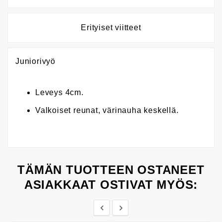
Erityiset viitteet
Juniorivyö
Leveys 4cm.
Valkoiset reunat, värinauha keskellä.
TÄMÄN TUOTTEEN OSTANEET
ASIAKKAAT OSTIVAT MYÖS:

