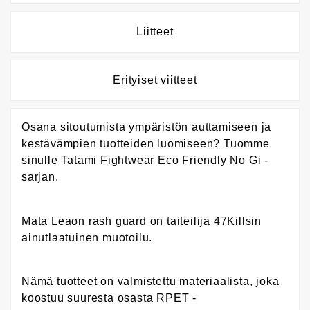
Liitteet
Erityiset viitteet
Osana sitoutumista ympäristön auttamiseen ja
kestävämpien tuotteiden luomiseen? Tuomme
sinulle Tatami Fightwear Eco Friendly No Gi -
sarjan.
Mata Leaon rash guard on taiteilija 47Killsin
ainutlaatuinen muotoilu.
Nämä tuotteet on valmistettu materiaalista, joka
koostuu suuresta osasta RPET -