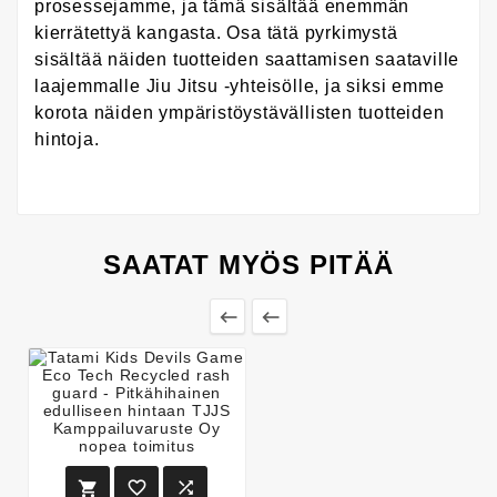
prosessejamme, ja tämä sisältää enemmän
kierrätettyä kangasta. Osa tätä pyrkimystä
sisältää näiden tuotteiden saattamisen saataville
laajemmalle Jiu Jitsu -yhteisölle, ja siksi emme
korota näiden ympäristöystävällisten tuotteiden
hintoja.
SAATAT MYÖS PITÄÄ




