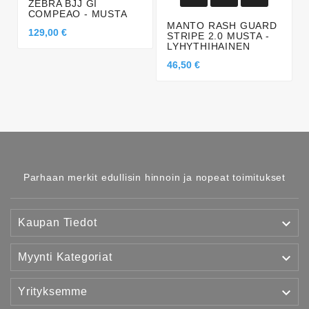
ZEBRA BJJ GI
COMPEAO - MUSTA
MANTO RASH GUARD
129,00 €
STRIPE 2.0 MUSTA -
LYHYTHIHAINEN
46,50 €
Parhaan merkit edullisin hinnoin ja nopeat toimitukset

Kaupan Tiedot

Myynti Kategoriat

Yrityksemme