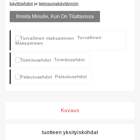
käyttöehdot
ja
tietosuojakäytännön
Ilmoita Minulle, Kun On Tilattavissa
Turvallinen
Maksaminen
Toimitusehdot
Palautusehdot
Kuvaus
tuotteen yksityiskohdat