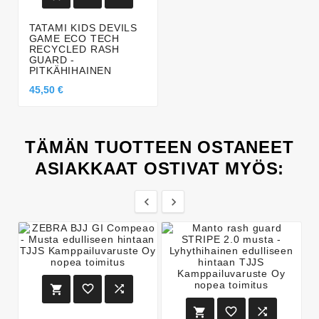
TATAMI KIDS DEVILS
GAME ECO TECH
RECYCLED RASH
GUARD -
PITKÄHIHAINEN
45,50 €
TÄMÄN TUOTTEEN OSTANEET
ASIAKKAAT OSTIVAT MYÖS:







